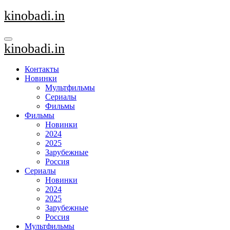
Перейти
kinobadi.in
к
содержанию
kinobadi.in
Контакты
Новинки
Мультфильмы
Сериалы
Фильмы
Фильмы
Новинки
2024
2025
Зарубежные
Россия
Сериалы
Новинки
2024
2025
Зарубежные
Россия
Мультфильмы