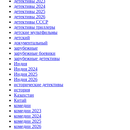
детективы 2023
детективы 2024
детективы 2025
детективы 2026
детективы СССР
детективы триллеры
детские мультфильмы
детский
документальный
зарубежные
зарубежные боевики
зарубежные детективы
Индия
Индия 2024
Индия 2025
Индия 2026
исторические детективы
история
Казахстан
Китай
комедии
комедии 2023
комедии 2024
комедии 2025
комедии 2026