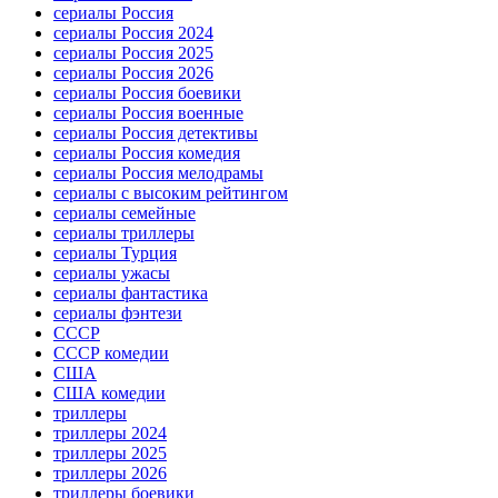
сериалы Россия
сериалы Россия 2024
сериалы Россия 2025
сериалы Россия 2026
сериалы Россия боевики
сериалы Россия военные
сериалы Россия детективы
сериалы Россия комедия
сериалы Россия мелодрамы
сериалы с высоким рейтингом
сериалы семейные
сериалы триллеры
сериалы Турция
сериалы ужасы
сериалы фантастика
сериалы фэнтези
СССР
СССР комедии
США
США комедии
триллеры
триллеры 2024
триллеры 2025
триллеры 2026
триллеры боевики