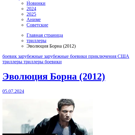
Новинки
2024
2025
Аниме
Советские
Главная страница
триллеры
Эволюция Борна (2012)
боевик
зарубежные
зарубежные боевики
приключения
США
триллеры
триллеры боевики
Эволюция Борна (2012)
05.07.2024