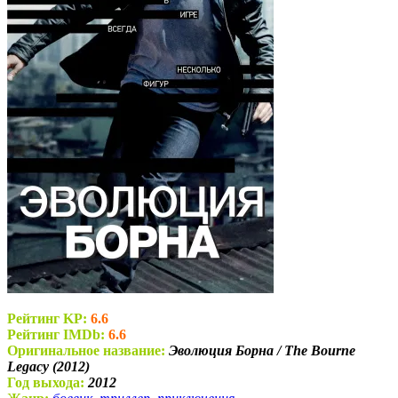
Рейтинг KP:
6.6
Рейтинг IMDb:
6.6
Оригинальное название:
Эволюция Борна / The Bourne
Legacy (2012)
Год выхода:
2012