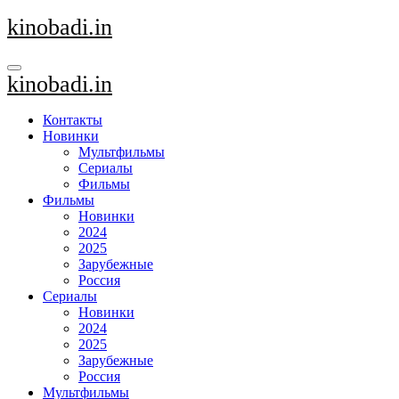
Перейти
kinobadi.in
к
содержанию
kinobadi.in
Контакты
Новинки
Мультфильмы
Сериалы
Фильмы
Фильмы
Новинки
2024
2025
Зарубежные
Россия
Сериалы
Новинки
2024
2025
Зарубежные
Россия
Мультфильмы