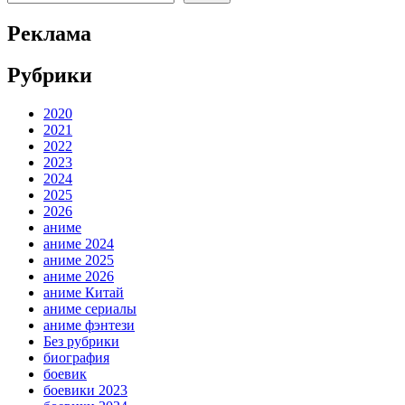
Реклама
Рубрики
2020
2021
2022
2023
2024
2025
2026
аниме
аниме 2024
аниме 2025
аниме 2026
аниме Китай
аниме сериалы
аниме фэнтези
Без рубрики
биография
боевик
боевики 2023