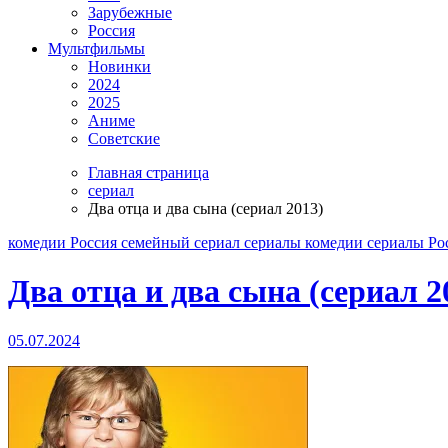
Зарубежные
Россия
Мультфильмы
Новинки
2024
2025
Аниме
Советские
Главная страница
сериал
Два отца и два сына (сериал 2013)
комедии
Россия
семейный
сериал
сериалы комедии
сериалы Ро
Два отца и два сына (сериал 2
05.07.2024