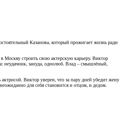
в в Москву строить свою актерскую карьеру. Виктор
: неудачник, зануда, однолюб. Влад – смышлёный,
ь актрисой. Виктор уверен, что за пару дней убедит жену
 неожиданно для себя становится и отцом, и дедом.