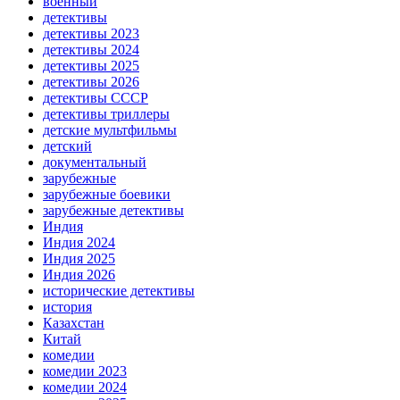
военный
детективы
детективы 2023
детективы 2024
детективы 2025
детективы 2026
детективы СССР
детективы триллеры
детские мультфильмы
детский
документальный
зарубежные
зарубежные боевики
зарубежные детективы
Индия
Индия 2024
Индия 2025
Индия 2026
исторические детективы
история
Казахстан
Китай
комедии
комедии 2023
комедии 2024