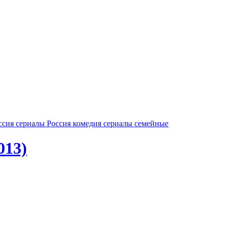
ссия
сериалы Россия комедия
сериалы семейные
013)