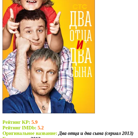
Рейтинг KP:
5.9
Рейтинг IMDb:
5.2
Оригинальное название:
Два отца и два сына (сериал 2013)