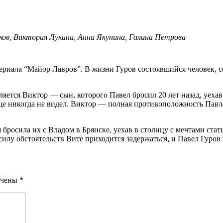
ов, Виктория Лукина, Анна Якунина, Галина Петрова
вляется Виктор — сын, которого Павел бросил 20 лет назад, уеха
ще никогда не видел. Виктор — полная противоположность Павла
 бросила их с Владом в Брянске, уехав в столицу с мечтами стат
 силу обстоятельств Вите приходится задержаться, и Павел Гуров
ечены
*