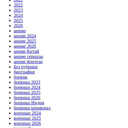
2022
2023
2024
2025
2026
аниме
аниме 2024
аниме 2025
аниме 2026
аниме Китай
аниме сериалы
аниме фэнтези
Без рубрики
биография
боевик
боевики 2023
боевики 2024
боевики 2025
боевики 2026
боевики Индия
боевики криминал
военные 2024
военные 2025
военные 2026