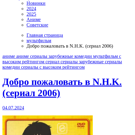
Новинки
2024
2025
Аниме
Советские
Главная страница
мультфильм
Добро пожаловать в N.H.K. (сериал 2006)
аниме
аниме сериалы
зарубежные
комедии
мультфильм
с
высоким рейтингом
сериал
сериалы зарубежные
сериалы
комедии
сериалы с высоким рейтингом
Добро пожаловать в N.H.K.
(сериал 2006)
04.07.2024