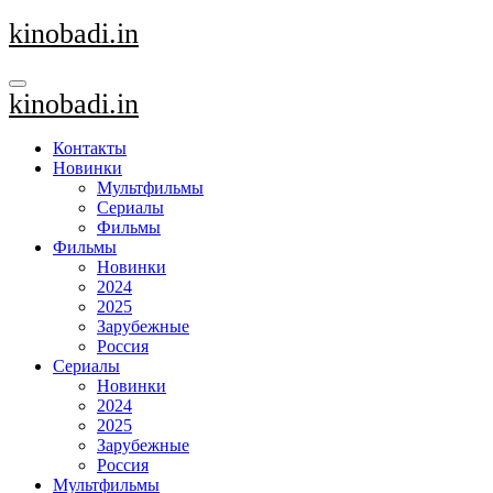
Перейти
kinobadi.in
к
содержанию
kinobadi.in
Контакты
Новинки
Мультфильмы
Сериалы
Фильмы
Фильмы
Новинки
2024
2025
Зарубежные
Россия
Сериалы
Новинки
2024
2025
Зарубежные
Россия
Мультфильмы