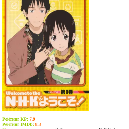
Рейтинг KP:
7.9
Рейтинг IMDb:
8.3