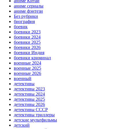
аниме Китай
аниме сериалы
аниме фэнтези
Без рубрики
биография
боевик
боевики 2023
боевики 2024
боевики 2025
боевики 2026
боевики Индия
боевики криминал
военные 2024
военные 2025
военные 2026
военный
детективы
детективы 2023
детективы 2024
детективы 2025
детективы 2026
детективы СССР
детективы триллеры
детские мультфильмы
детский