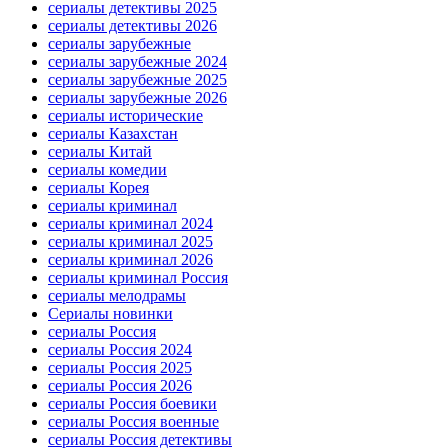
сериалы детективы 2025
сериалы детективы 2026
сериалы зарубежные
сериалы зарубежные 2024
сериалы зарубежные 2025
сериалы зарубежные 2026
сериалы исторические
сериалы Казахстан
сериалы Китай
сериалы комедии
сериалы Корея
сериалы криминал
сериалы криминал 2024
сериалы криминал 2025
сериалы криминал 2026
сериалы криминал Россия
сериалы мелодрамы
Сериалы новинки
сериалы Россия
сериалы Россия 2024
сериалы Россия 2025
сериалы Россия 2026
сериалы Россия боевики
сериалы Россия военные
сериалы Россия детективы