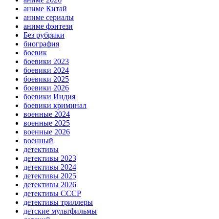
аниме Китай
аниме сериалы
аниме фэнтези
Без рубрики
биография
боевик
боевики 2023
боевики 2024
боевики 2025
боевики 2026
боевики Индия
боевики криминал
военные 2024
военные 2025
военные 2026
военный
детективы
детективы 2023
детективы 2024
детективы 2025
детективы 2026
детективы СССР
детективы триллеры
детские мультфильмы