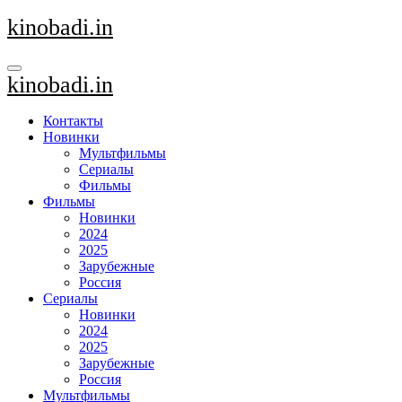
Перейти
kinobadi.in
к
содержанию
kinobadi.in
Контакты
Новинки
Мультфильмы
Сериалы
Фильмы
Фильмы
Новинки
2024
2025
Зарубежные
Россия
Сериалы
Новинки
2024
2025
Зарубежные
Россия
Мультфильмы