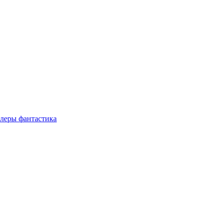
ллеры
фантастика