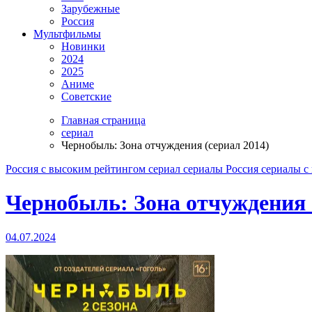
Зарубежные
Россия
Мультфильмы
Новинки
2024
2025
Аниме
Советские
Главная страница
сериал
Чернобыль: Зона отчуждения (сериал 2014)
Россия
с высоким рейтингом
сериал
сериалы Россия
сериалы с
Чернобыль: Зона отчуждения 
04.07.2024