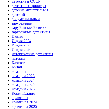
детективы СССР
детективы триллеры
детские мультфильмы
детский
документальный
зарубежные
зарубежные боевики
зарубежные детективы
Индия
Индия 2024
Индия 2025
Индия 2026
исторические детективы
история
Казахстан
Китай
комедии
комедии 2023
комедии 2024
комедии 2025
комедии 2026
Корея Южная
криминал
криминал 2024
криминал 2025