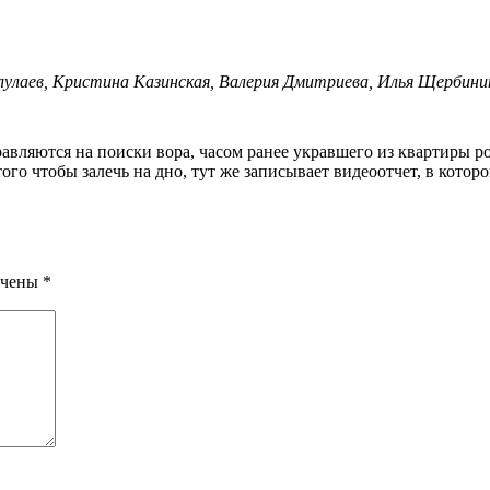
лулаев, Кристина Казинская, Валерия Дмитриева, Илья Щербини
о чтобы залечь на дно, тут же записывает видеоотчет, в которо
ечены
*