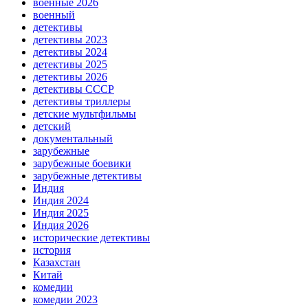
военные 2026
военный
детективы
детективы 2023
детективы 2024
детективы 2025
детективы 2026
детективы СССР
детективы триллеры
детские мультфильмы
детский
документальный
зарубежные
зарубежные боевики
зарубежные детективы
Индия
Индия 2024
Индия 2025
Индия 2026
исторические детективы
история
Казахстан
Китай
комедии
комедии 2023