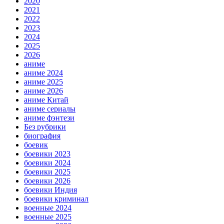
2020
2021
2022
2023
2024
2025
2026
аниме
аниме 2024
аниме 2025
аниме 2026
аниме Китай
аниме сериалы
аниме фэнтези
Без рубрики
биография
боевик
боевики 2023
боевики 2024
боевики 2025
боевики 2026
боевики Индия
боевики криминал
военные 2024
военные 2025