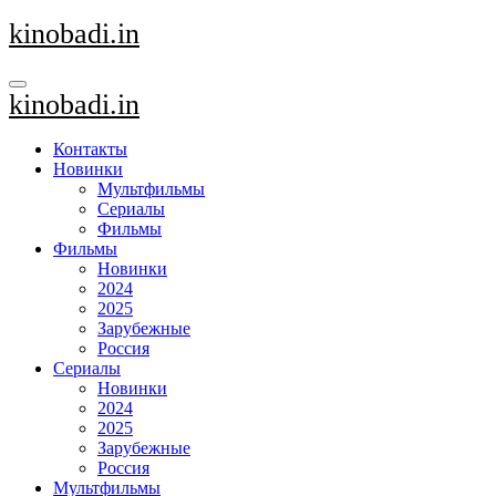
Перейти
kinobadi.in
к
содержанию
kinobadi.in
Контакты
Новинки
Мультфильмы
Сериалы
Фильмы
Фильмы
Новинки
2024
2025
Зарубежные
Россия
Сериалы
Новинки
2024
2025
Зарубежные
Россия
Мультфильмы