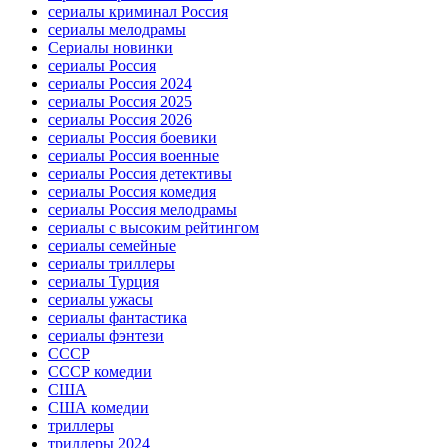
сериалы криминал Россия
сериалы мелодрамы
Сериалы новинки
сериалы Россия
сериалы Россия 2024
сериалы Россия 2025
сериалы Россия 2026
сериалы Россия боевики
сериалы Россия военные
сериалы Россия детективы
сериалы Россия комедия
сериалы Россия мелодрамы
сериалы с высоким рейтингом
сериалы семейные
сериалы триллеры
сериалы Турция
сериалы ужасы
сериалы фантастика
сериалы фэнтези
СССР
СССР комедии
США
США комедии
триллеры
триллеры 2024