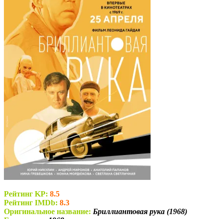
Рейтинг KP:
8.5
Рейтинг IMDb:
8.3
Оригинальное название:
Бриллиантовая рука (1968)