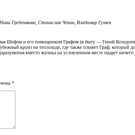
Нина Гребешкова, Станислав Чекан, Владимир Гуляев
убежный круиз на теплоходе, где также плывет Граф, который д
недоразумения вместо жулика на условленном месте падает ниче
ечены
*