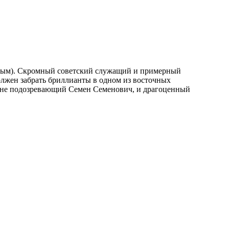
олжен забрать бриллианты в одном из восточных
го не подозревающий Семен Семенович, и драгоценный