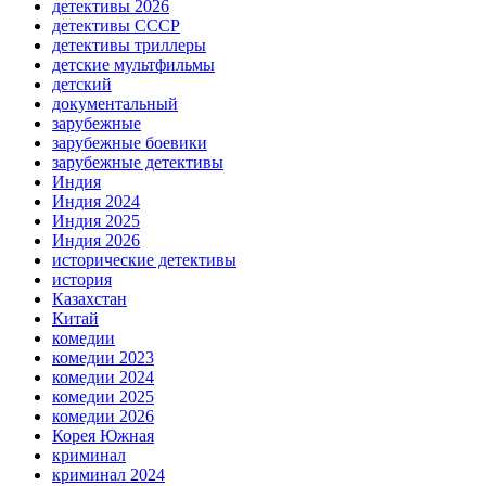
детективы 2026
детективы СССР
детективы триллеры
детские мультфильмы
детский
документальный
зарубежные
зарубежные боевики
зарубежные детективы
Индия
Индия 2024
Индия 2025
Индия 2026
исторические детективы
история
Казахстан
Китай
комедии
комедии 2023
комедии 2024
комедии 2025
комедии 2026
Корея Южная
криминал
криминал 2024