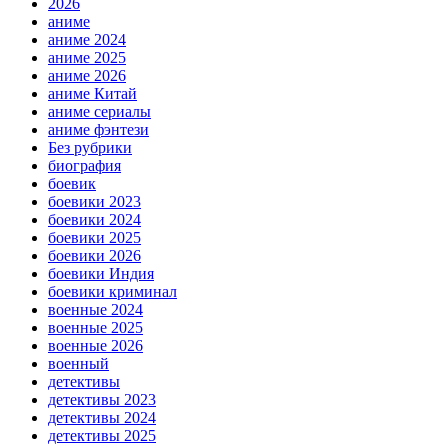
2026
аниме
аниме 2024
аниме 2025
аниме 2026
аниме Китай
аниме сериалы
аниме фэнтези
Без рубрики
биография
боевик
боевики 2023
боевики 2024
боевики 2025
боевики 2026
боевики Индия
боевики криминал
военные 2024
военные 2025
военные 2026
военный
детективы
детективы 2023
детективы 2024
детективы 2025