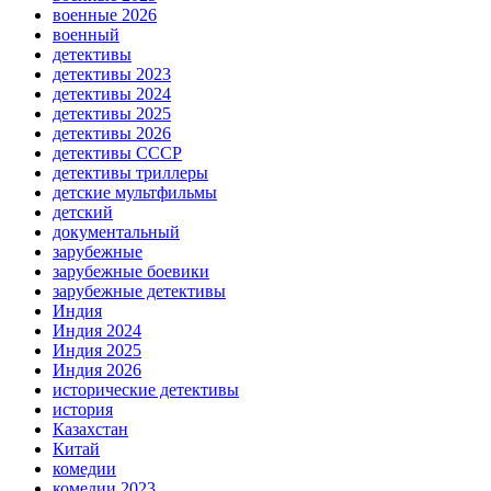
военные 2026
военный
детективы
детективы 2023
детективы 2024
детективы 2025
детективы 2026
детективы СССР
детективы триллеры
детские мультфильмы
детский
документальный
зарубежные
зарубежные боевики
зарубежные детективы
Индия
Индия 2024
Индия 2025
Индия 2026
исторические детективы
история
Казахстан
Китай
комедии
комедии 2023