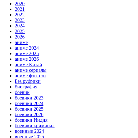
2020
2021
2022
2023
2024
2025
2026
аниме
аниме 2024
аниме 2025
аниме 2026
аниме Китай
аниме сериалы
аниме фэнтези
Без рубрики
биография
боевик
боевики 2023
боевики 2024
боевики 2025
боевики 2026
боевики Индия
боевики криминал
военные 2024
военные 2025