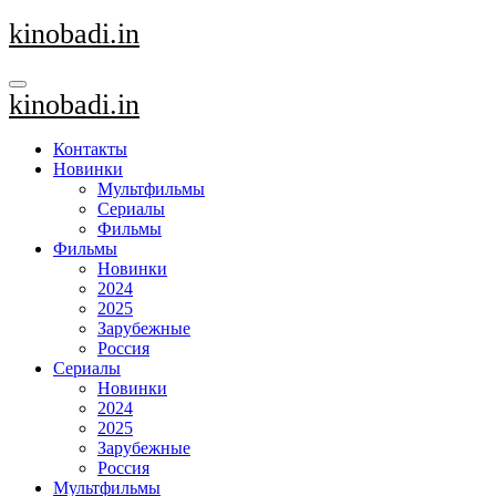
Перейти
kinobadi.in
к
содержанию
kinobadi.in
Контакты
Новинки
Мультфильмы
Сериалы
Фильмы
Фильмы
Новинки
2024
2025
Зарубежные
Россия
Сериалы
Новинки
2024
2025
Зарубежные
Россия
Мультфильмы