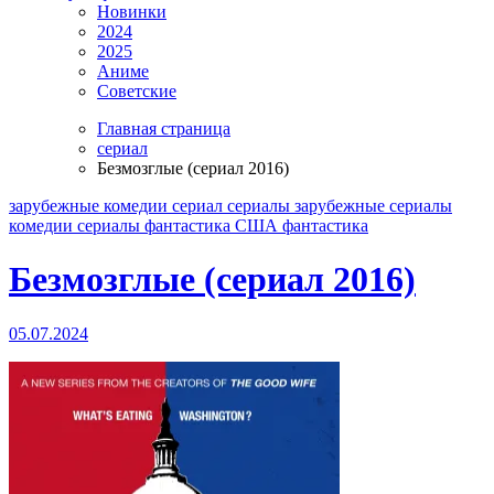
Новинки
2024
2025
Аниме
Советские
Главная страница
сериал
Безмозглые (сериал 2016)
зарубежные
комедии
сериал
сериалы зарубежные
сериалы
комедии
сериалы фантастика
США
фантастика
Безмозглые (сериал 2016)
05.07.2024