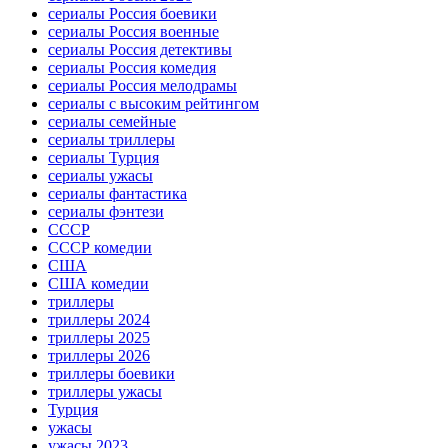
сериалы Россия боевики
сериалы Россия военные
сериалы Россия детективы
сериалы Россия комедия
сериалы Россия мелодрамы
сериалы с высоким рейтингом
сериалы семейные
сериалы триллеры
сериалы Турция
сериалы ужасы
сериалы фантастика
сериалы фэнтези
СССР
СССР комедии
США
США комедии
триллеры
триллеры 2024
триллеры 2025
триллеры 2026
триллеры боевики
триллеры ужасы
Турция
ужасы
ужасы 2023