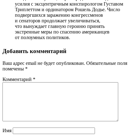
усилия с эксцентричным конспирологом Густавом
Триплеттом и ординатором Рошель Додье. Число
подвергшихся заражению конгрессменов
и сенаторов продолжает увеличиваться,
что вынуждает главную героиню принять
экстренные меры по спасению американцев
от полоумных политиков.
Добавить комментарий
Ваш адрес email не будет опубликован.
Обязательные поля
помечены
*
Комментарий
*
Имя