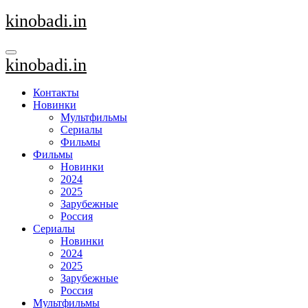
Перейти
kinobadi.in
к
содержанию
kinobadi.in
Контакты
Новинки
Мультфильмы
Сериалы
Фильмы
Фильмы
Новинки
2024
2025
Зарубежные
Россия
Сериалы
Новинки
2024
2025
Зарубежные
Россия
Мультфильмы