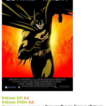
Рейтинг KP:
6.4
Рейтинг IMDb:
6.6