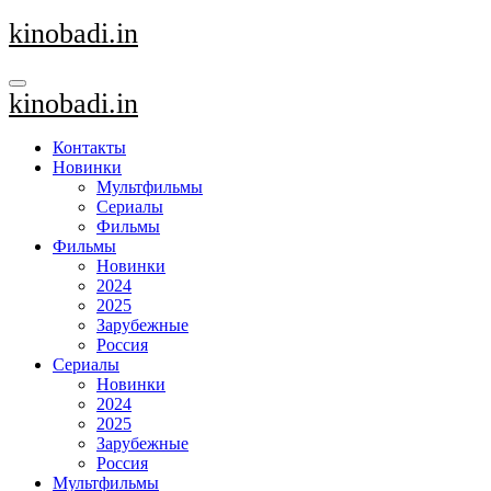
Перейти
kinobadi.in
к
содержанию
kinobadi.in
Контакты
Новинки
Мультфильмы
Сериалы
Фильмы
Фильмы
Новинки
2024
2025
Зарубежные
Россия
Сериалы
Новинки
2024
2025
Зарубежные
Россия
Мультфильмы