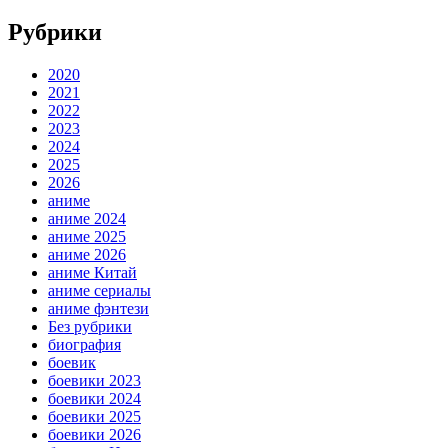
Рубрики
2020
2021
2022
2023
2024
2025
2026
аниме
аниме 2024
аниме 2025
аниме 2026
аниме Китай
аниме сериалы
аниме фэнтези
Без рубрики
биография
боевик
боевики 2023
боевики 2024
боевики 2025
боевики 2026