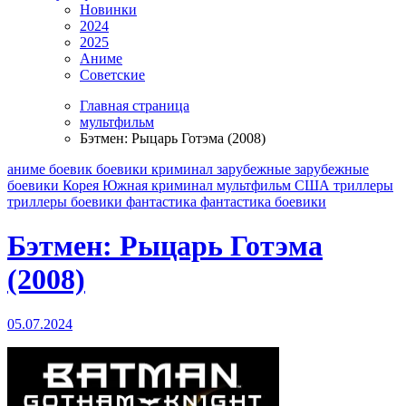
Новинки
2024
2025
Аниме
Советские
Главная страница
мультфильм
Бэтмен: Рыцарь Готэма (2008)
аниме
боевик
боевики криминал
зарубежные
зарубежные
боевики
Корея Южная
криминал
мультфильм
США
триллеры
триллеры боевики
фантастика
фантастика боевики
Бэтмен: Рыцарь Готэма
(2008)
05.07.2024