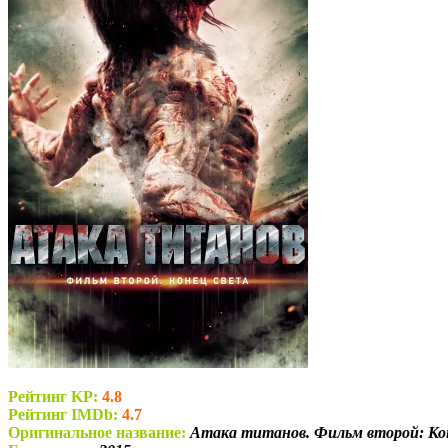
Рейтинг KP:
4.8
Рейтинг IMDb:
4.7
Оригинальное название:
Атака титанов. Фильм второй: Конец