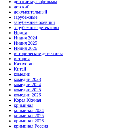
детские мультфильмы
детский
документальный
зарубежные
зарубежные боевики
зарубежные детективы
Индия
Индия 2024
Индия 2025
Индия 2026
исторические детективы
история
Казахстан
Китай
комедии
комедии 2023
комедии 2024
комедии 2025
комедии 2026
Корея Южная
криминал
криминал 2024
криминал 2025
криминал 2026
криминал Россия