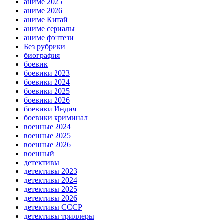
аниме 2025
аниме 2026
аниме Китай
аниме сериалы
аниме фэнтези
Без рубрики
биография
боевик
боевики 2023
боевики 2024
боевики 2025
боевики 2026
боевики Индия
боевики криминал
военные 2024
военные 2025
военные 2026
военный
детективы
детективы 2023
детективы 2024
детективы 2025
детективы 2026
детективы СССР
детективы триллеры