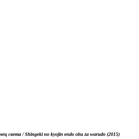
 света / Shingeki no kyojin endo obu za warudo (2015)