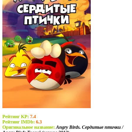
Рейтинг KP:
7.4
Рейтинг IMDb:
6.3
Оригинальное название:
Angry Birds. Сердитые птички /