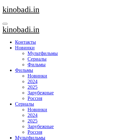
Перейти
kinobadi.in
к
содержанию
kinobadi.in
Контакты
Новинки
Мультфильмы
Сериалы
Фильмы
Фильмы
Новинки
2024
2025
Зарубежные
Россия
Сериалы
Новинки
2024
2025
Зарубежные
Россия
Мультфильмы