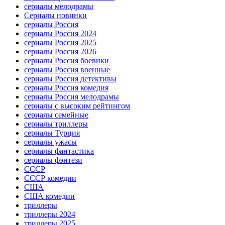
сериалы мелодрамы
Сериалы новинки
сериалы Россия
сериалы Россия 2024
сериалы Россия 2025
сериалы Россия 2026
сериалы Россия боевики
сериалы Россия военные
сериалы Россия детективы
сериалы Россия комедия
сериалы Россия мелодрамы
сериалы с высоким рейтингом
сериалы семейные
сериалы триллеры
сериалы Турция
сериалы ужасы
сериалы фантастика
сериалы фэнтези
СССР
СССР комедии
США
США комедии
триллеры
триллеры 2024
триллеры 2025