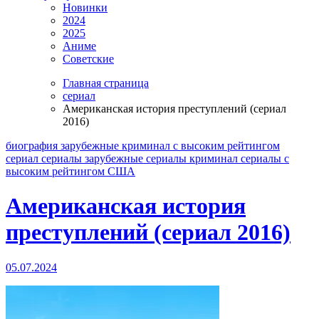
Новинки
2024
2025
Аниме
Советские
Главная страница
сериал
Американская история преступлений (сериал
2016)
биография
зарубежные
криминал
с высоким рейтингом
сериал
сериалы зарубежные
сериалы криминал
сериалы с
высоким рейтингом
США
Американская история
преступлений (сериал 2016)
05.07.2024