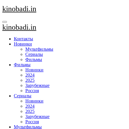
Перейти
kinobadi.in
к
содержанию
kinobadi.in
Контакты
Новинки
Мультфильмы
Сериалы
Фильмы
Фильмы
Новинки
2024
2025
Зарубежные
Россия
Сериалы
Новинки
2024
2025
Зарубежные
Россия
Мультфильмы