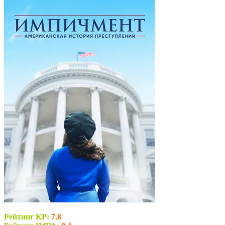
Рейтинг KP:
7.8