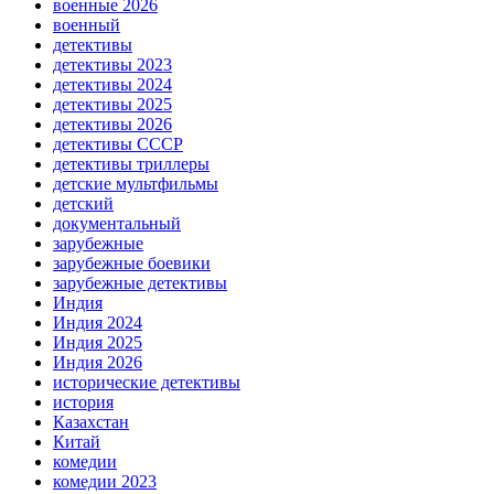
военные 2026
военный
детективы
детективы 2023
детективы 2024
детективы 2025
детективы 2026
детективы СССР
детективы триллеры
детские мультфильмы
детский
документальный
зарубежные
зарубежные боевики
зарубежные детективы
Индия
Индия 2024
Индия 2025
Индия 2026
исторические детективы
история
Казахстан
Китай
комедии
комедии 2023