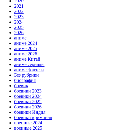
2020
2021
2022
2023
2024
2025
2026
аниме
аниме 2024
аниме 2025
аниме 2026
аниме Китай
аниме сериалы
аниме фэнтези
Без рубрики
биография
боевик
боевики 2023
боевики 2024
боевики 2025
боевики 2026
боевики Индия
боевики криминал
военные 2024
военные 2025