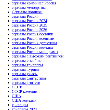
сериалы криминал Россия
сериалы мелодрамы
Сериалы новинки
сериалы Россия
сериалы Россия 2024
сериалы Россия 2025
сериалы Россия 2026
сериалы Россия боевики
сериалы Россия военные
сериалы Россия детективы
сериалы Россия комедия
сериалы Россия мелодрамы
сериалы с высоким рейтингом
сериалы семейные
сериалы триллеры
сериалы Турция
сериалы ужасы
сериалы фантастика
сериалы фэнтези
СССР
СССР комедии
США
США комедии
триллеры
триллеры 2024