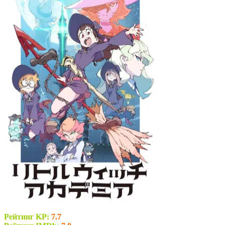
Рейтинг KP:
7.7