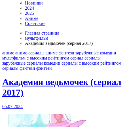
Новинки
2024
2025
Аниме
Советские
Главная страница
мультфильм
Академия ведьмочек (сериал 2017)
аниме
аниме сериалы
аниме фэнтези
зарубежные
комедии
мультфильм
с высоким рейтингом
сериал
сериалы
зарубежные
сериалы комедии
сериалы с высоким рейтингом
сериалы фэнтези
фэнтези
Академия ведьмочек (сериал
2017)
05.07.2024