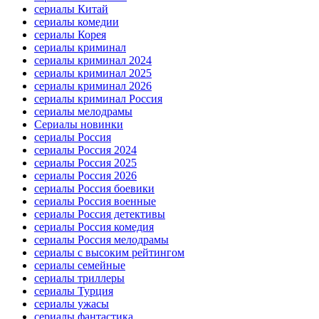
сериалы Китай
сериалы комедии
сериалы Корея
сериалы криминал
сериалы криминал 2024
сериалы криминал 2025
сериалы криминал 2026
сериалы криминал Россия
сериалы мелодрамы
Сериалы новинки
сериалы Россия
сериалы Россия 2024
сериалы Россия 2025
сериалы Россия 2026
сериалы Россия боевики
сериалы Россия военные
сериалы Россия детективы
сериалы Россия комедия
сериалы Россия мелодрамы
сериалы с высоким рейтингом
сериалы семейные
сериалы триллеры
сериалы Турция
сериалы ужасы
сериалы фантастика