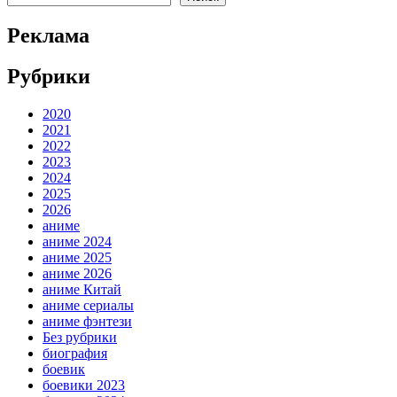
Реклама
Рубрики
2020
2021
2022
2023
2024
2025
2026
аниме
аниме 2024
аниме 2025
аниме 2026
аниме Китай
аниме сериалы
аниме фэнтези
Без рубрики
биография
боевик
боевики 2023