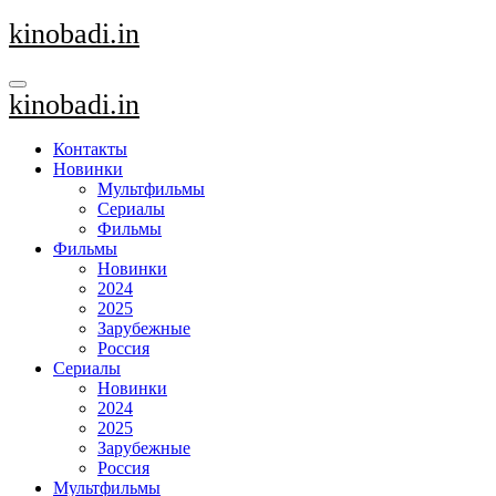
Перейти
kinobadi.in
к
содержанию
kinobadi.in
Контакты
Новинки
Мультфильмы
Сериалы
Фильмы
Фильмы
Новинки
2024
2025
Зарубежные
Россия
Сериалы
Новинки
2024
2025
Зарубежные
Россия
Мультфильмы